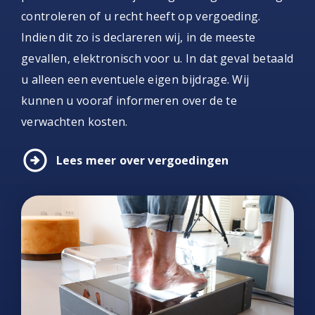
controleren of u recht heeft op vergoeding.
Indien dit zo is declareren wij, in de meeste
gevallen, elektronisch voor u. In dat geval betaald
u alleen een eventuele eigen bijdrage. Wij
kunnen u vooraf informeren over de te
verwachten kosten.
arrow_circle_right
Lees meer over vergoedingen