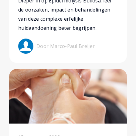
Dieper in op Epidermolysis Bullosa: leer
de oorzaken, impact en behandelingen
van deze complexe erfelijke
huidaandoening beter begrijpen.
Door Marco-Paul Breijer