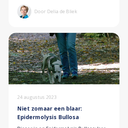
Door Delia de Bliek
24 augustus 2023
Niet zomaar een blaar:
Epidermolysis Bullosa