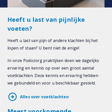
Heeft u last van pijnlijke
voeten?
Heeft u last van pijn of andere klachten bij het
lopen of staan? U bent niet de enige!
In onze Podozorg praktijken doen we dagelijks
ervaring en kennis op over een groot aantal
voetklachten. Deze kennis en ervaring hebben
we gebundeld en voor u beschikbaar gesteld.
arrow_circle_right
Alles over voetklachten
Meest voorkomende