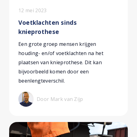
12 mei 2023
Voetklachten sinds
knieprothese
Een grote groep mensen krijgen
houding- en/of voetklachten na het
plaatsen van knieprothese. Dit kan
bijvoorbeeld komen door een
beenlengteverschil.
Door Mark van Zijp