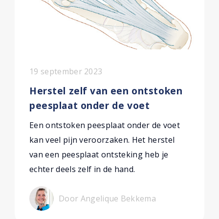
19 september 2023
Herstel zelf van een ontstoken
peesplaat onder de voet
Een ontstoken peesplaat onder de voet
kan veel pijn veroorzaken. Het herstel
van een peesplaat ontsteking heb je
echter deels zelf in de hand.
Door Angelique Bekkema