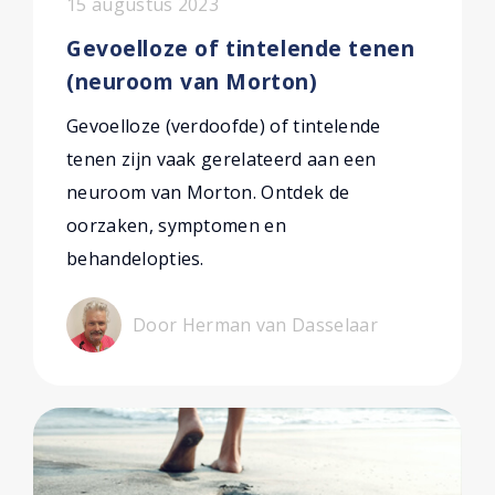
15 augustus 2023
Gevoelloze of tintelende tenen
(neuroom van Morton)
Gevoelloze (verdoofde) of tintelende
tenen zijn vaak gerelateerd aan een
neuroom van Morton. Ontdek de
oorzaken, symptomen en
behandelopties.
Door Herman van Dasselaar