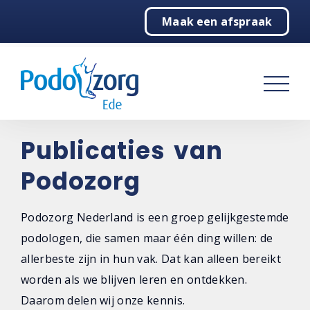
Maak een afspraak
Home
Podologie
Behandelingen
Over ons
Publicaties van
Podozorg
Contact
Podozorg Nederland is een groep gelijkgestemde
podologen, die samen maar één ding willen: de
allerbeste zijn in hun vak. Dat kan alleen bereikt
worden als we blijven leren en ontdekken.
Daarom delen wij onze kennis.