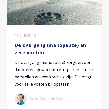
13 juli 2023
De overgang (menopauze) en
zere voeten
De overgang (menopauze) zorgt ervoor
dat botten, gewrichten en spieren minder
herstellen en veerkrachtig zijn. Dit zorgt
voor zere voeten bij opstaan.
Door Delia de Bliek