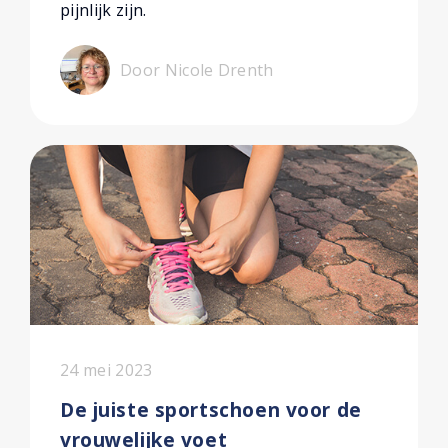
pijnlijk zijn.
Door Nicole Drenth
24 mei 2023
De juiste sportschoen voor de
vrouwelijke voet