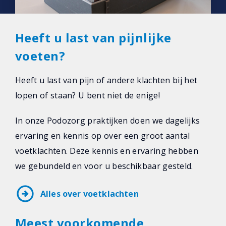
Heeft u last van pijnlijke
voeten?
Heeft u last van pijn of andere klachten bij het
lopen of staan? U bent niet de enige!
In onze Podozorg praktijken doen we dagelijks
ervaring en kennis op over een groot aantal
voetklachten. Deze kennis en ervaring hebben
we gebundeld en voor u beschikbaar gesteld.
arrow_circle_right
Alles over voetklachten
Meest voorkomende