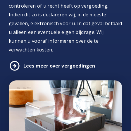
controleren of u recht heeft op vergoeding.
Indien dit zo is declareren wij, in de meeste
gevallen, elektronisch voor u. In dat geval betaald
u alleen een eventuele eigen bijdrage. Wij
kunnen u vooraf informeren over de te
verwachten kosten.
arrow_circle_right
Lees meer over vergoedingen