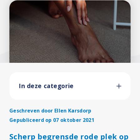
In deze categorie
Geschreven door
Ellen Karsdorp
Gepubliceerd op 07 oktober 2021
Scherp begrensde rode plek op