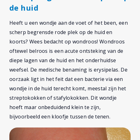
de huid
Heeft u een wondje aan de voet of het been, een
scherp begrensde rode plek op de huid en
koorts? Wees bedacht op wondroos! Wondroos
oftewel belroos is een acute ontsteking van de
diepe lagen van de huid en het onderhuidse
weefsel. De medische benaming is erysipelas. De
oorzaak ligt in het feit dat een bacterie via een
wondje in de huid terecht komt, meestal zijn het
streptokokken of stafylokokken. Dit wondje
hoeft maar onbeduidend klein te zijn,
bijvoorbeeld een kloofje tussen de tenen.