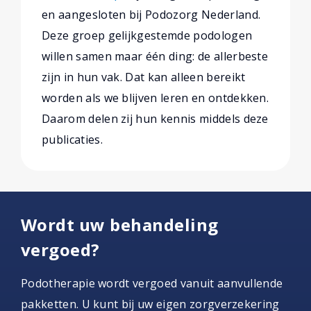
en aangesloten bij Podozorg Nederland.
Deze groep gelijkgestemde podologen
willen samen maar één ding: de allerbeste
zijn in hun vak. Dat kan alleen bereikt
worden als we blijven leren en ontdekken.
Daarom delen zij hun kennis middels deze
publicaties.
Wordt uw behandeling
vergoed?
Podotherapie wordt vergoed vanuit aanvullende
pakketten. U kunt bij uw eigen zorgverzekering